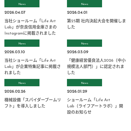
News
News
2026.04.07
2026.04.01
当社ショールーム「Life Art
第25期 社内決起大会を開催しま
Lab」が奈良信用金庫さまの
した
Instagramに掲載されました
News
News
2026.03.10
2026.03.09
当社ショールーム「Life Art
「健康経営優良法人2026（中小
Lab」が企業特集記事に掲載さ
規模法人部門）」に認定されま
れました
した
News
News
2026.02.26
2026.01.29
機械設備「スパイダーブームリ
ショールーム「Life Art
フト」を導入しました
Lab（ライフアートラボ）」開
設のお知らせ